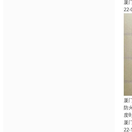
厦
22-
厦
防
度
厦
22-