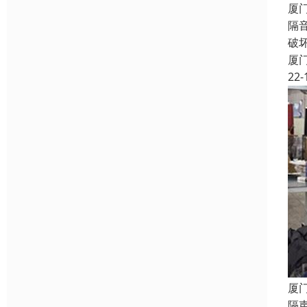
厦
隔
破
厦
22-
厦
隔