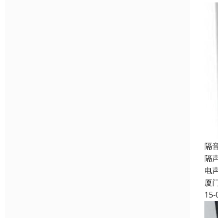
隔
隔
电
厦
15-