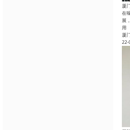
厦
在
展
用
厦
22-