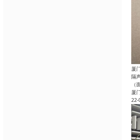
厦
隔
（
厦
22-