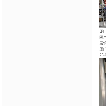
厦
隔
层
厦
25-