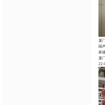
厦
隔
家
厦
22-