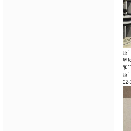
厦
钢
和
厦
22-