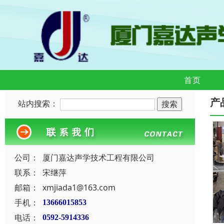
首页
产
站内搜索：
公司：
厦门嘉达声学技术工程有限公司
联系：
宋继萍
邮箱：
xmjiada1@163.com
手机：
13666015853
电话：
0592-5914336