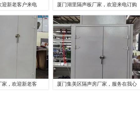
欢迎新老客户来电
厦门湖里隔声板厂家，欢迎来电订购
厂家，欢迎新老客
厦门集美区隔声房厂家，服务在我心