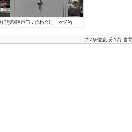
厦门思明隔声门，价格合理，欢迎咨
共7条信息 分1页 当