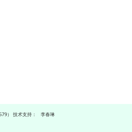
579）
技
术
支
持
：
李春琳