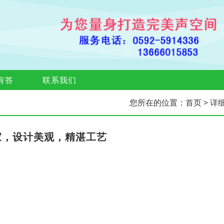
有答
联系我们
您所在的位置：
首页
> 详
家，设计美观，精湛工艺