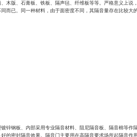
墙、木版、石膏板、铁板、隔声毡、纤维板等等。严格意义上说
不同而已。同一种材料，由于面密度不同，其隔音量存在比较大
型镀锌钢板、内部采用专业隔音材料、阻尼隔音板、隔音棉等作
良好的密封隔音效果。隔音门主要用在高隔音要求场所起隔音作