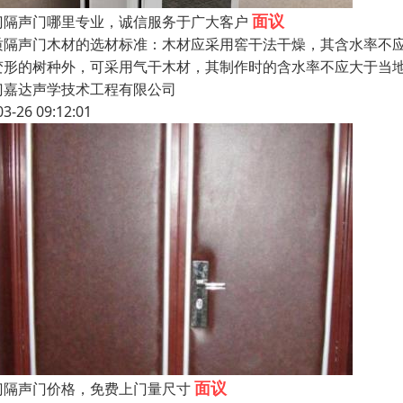
面议
门隔声门哪里专业，诚信服务于广大客户
质隔声门木材的选材标准：木材应采用窖干法干燥，其含水率不应
变形的树种外，可采用气干木材，其制作时的含水率不应大于当
门嘉达声学技术工程有限公司
03-26 09:12:01
面议
门隔声门价格，免费上门量尺寸