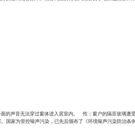
外面的声音无法穿过窗体进入居室内。 性：窗户的隔音玻璃遭
害。国家为管控噪声污染，已先后颁布了《环境噪声污染防治条