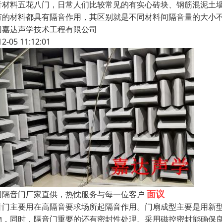
音材料五花八门，日常人们比较常见的有实心砖块、钢筋混泥土
有的材料都具有隔音作用，其区别就是不同材料间隔音量的大小
门嘉达声学技术工程有限公司
12-05 11:12:01
面议
门隔音门厂家直供，热忱服务与每一位客户
音门主要用在高隔音要求场所起隔音作用。门扇成型主要是用新
物，同时，隔音门重要的还有密封性处理。采用磁控密封能确保