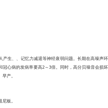
人产生、、记忆力减退等神经衰弱问题。长期在高噪声环
和冠心病的发病率要高2～3倍。同时，高分贝噪音会损
、早产。
阻尼板。