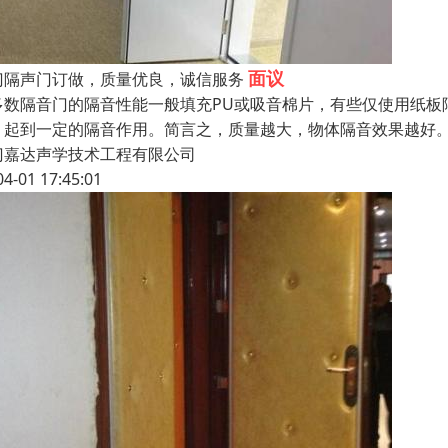
面议
门隔声门订做，质量优良，诚信服务
多数隔音门的隔音性能一般填充PU或吸音棉片，有些仅使用纸板
，起到一定的隔音作用。简言之，质量越大，物体隔音效果越好。
门嘉达声学技术工程有限公司
04-01 17:45:01