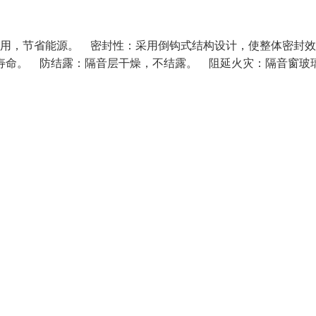
费用，节省能源。 密封性：采用倒钩式结构设计，使整体密封
命。 防结露：隔音层干燥，不结露。 阻延火灾：隔音窗玻