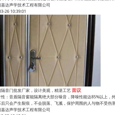
门嘉达声学技术工程有限公司
03-26 10:39:01
面议
门隔音门批发厂家，设计美观，精湛工艺
音性：音盾隔音窗能隔离绝大部分噪音，降噪性能达85%以上，
坏后只会产生裂痕，不会脱落、飞溅，保护周围的人与物不受伤
门嘉达声学技术工程有限公司