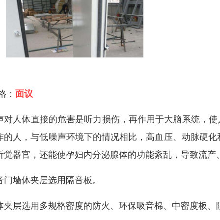
 格：
面议
声对人体直接的危害是听力损伤，再作用于大脑系统，使
作的人，与低噪声环境下的情况相比，高血压、动脉硬化
听觉器官，还能使孕妇内分泌腺体的功能紊乱，导致流产
音门墙体夹层选用隔音板。
体夹层选用多规格密度的防火、环保吸音棉、中密度板、