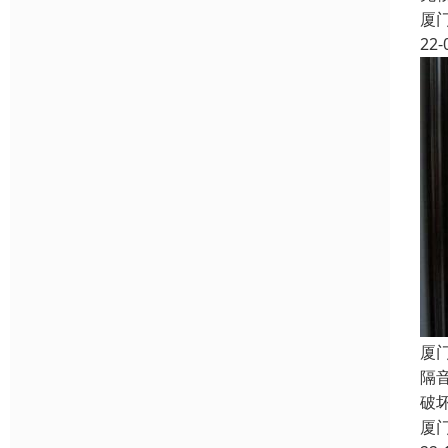
厦
22-
厦
隔
破
厦