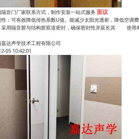
面议
门隔音门厂家联系方式，制作安装一站式服务
能性：可有效降低传热系数U值。能减少太阳光透射，降低空调
；采用隔音胶与结构胶双道密封，确保密封性并延长其 使用寿
门嘉达声学技术工程有限公司
12-05 10:42:01