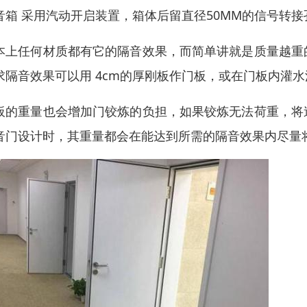
音箱 采用汽动开启装置，箱体后留直径50MM的信号转接
本上任何材质都有它的隔音效果，而简单讲就是质量越重
求隔音效果可以用 4cm的厚刚板作门板，或在门板内灌
板的重量也会增加门铰炼的负担，如果铰炼无法荷重，将
音门设计时，其重量都会在能达到所需的隔音效果内尽量