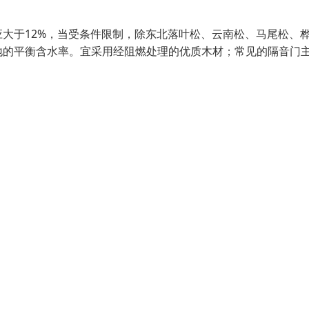
大于12%，当受条件限制，除东北落叶松、云南松、马尾松、
地的平衡含水率。宜采用经阻燃处理的优质木材；常见的隔音门