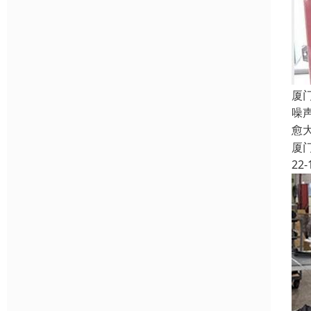
厦
噪
愈
厦
22-