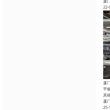
厦
22-
厦
平
其
厦
25-