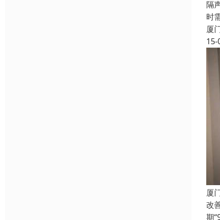
隔
时
厦
15-
厦
改
期