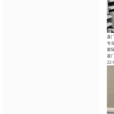
厦
专
窗
厦
22-