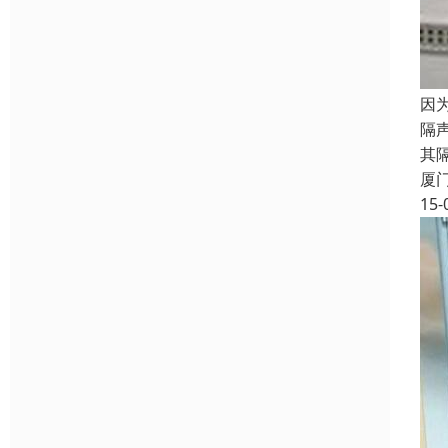
因
隔
其
厦
15-