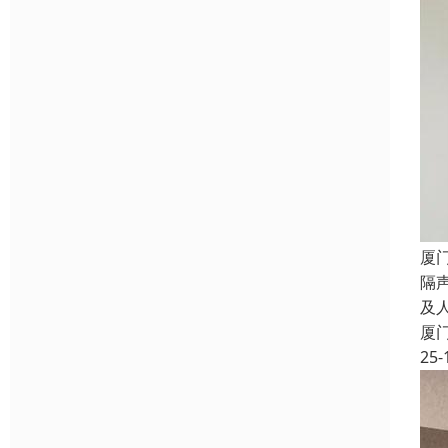
厦
隔
及
厦
25-