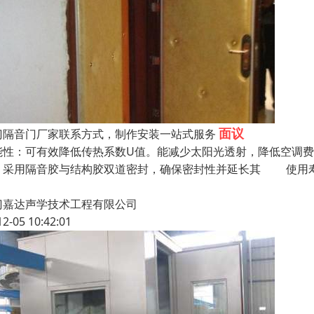
面议
门隔音门厂家联系方式，制作安装一站式服务
能性：可有效降低传热系数U值。能减少太阳光透射，降低空调
；采用隔音胶与结构胶双道密封，确保密封性并延长其 使用寿
门嘉达声学技术工程有限公司
12-05 10:42:01