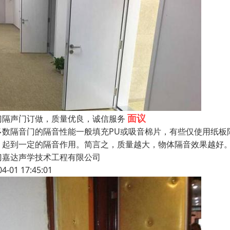
面议
门隔声门订做，质量优良，诚信服务
多数隔音门的隔音性能一般填充PU或吸音棉片，有些仅使用纸板
，起到一定的隔音作用。简言之，质量越大，物体隔音效果越好。
门嘉达声学技术工程有限公司
04-01 17:45:01