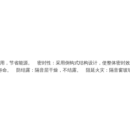
费用，节省能源。 密封性：采用倒钩式结构设计，使整体密封
命。 防结露：隔音层干燥，不结露。 阻延火灾：隔音窗玻