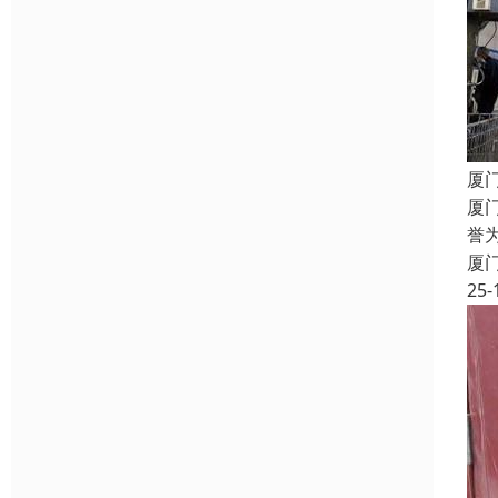
厦
厦
誉
厦
25-