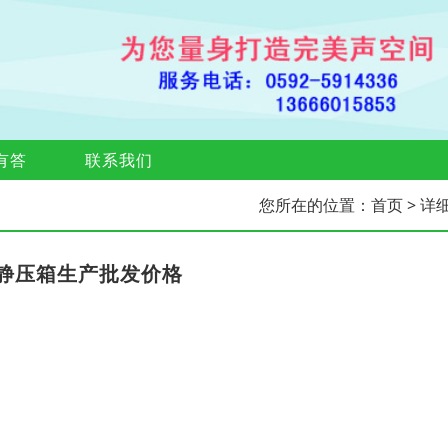
有答
联系我们
您所在的位置：
首页
> 详
静压箱生产批发价格