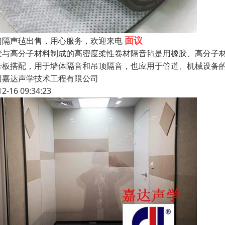
面议
门隔声毡出售，用心服务，欢迎来电
胶与高分子材料制成的高密度柔性卷材隔音毡是用橡胶、高分子
膏板搭配，用于墙体隔音和吊顶隔音，也应用于管道、机械设备
门嘉达声学技术工程有限公司
12-16 09:34:23