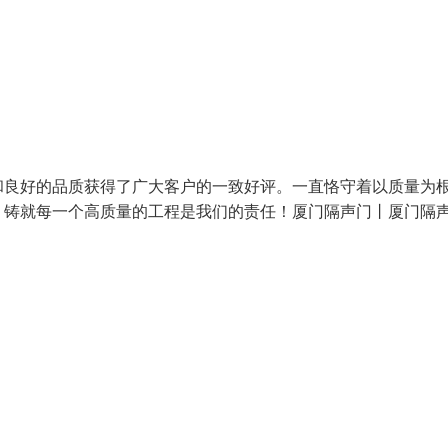
和良好的品质获得了广大客户的一致好评。一直恪守着以质量为
，铸就每一个高质量的工程是我们的责任！厦门隔声门丨厦门隔