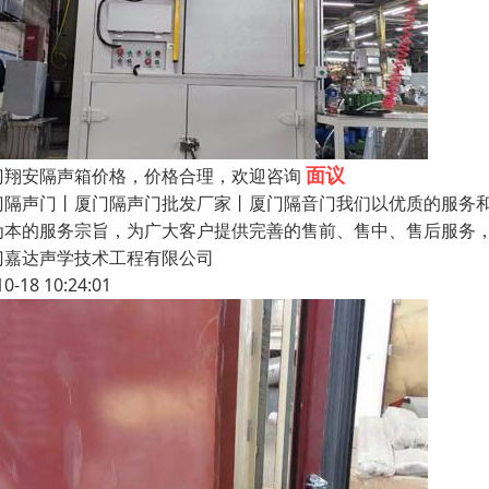
面议
门翔安隔声箱价格，价格合理，欢迎咨询
门隔声门丨厦门隔声门批发厂家丨厦门隔音门我们以优质的服务
为本的服务宗旨，为广大客户提供完善的售前、售中、售后服务
门嘉达声学技术工程有限公司
10-18 10:24:01