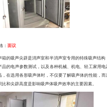
 格：
面议
声箱的吸声尖辟是消声室和半消声室专用的特殊吸声结构，
产品的电声参数测试，以及各种机械、机电、轻工家用电
品，在选用各形吸声体时，不仅要了解吸声体的性能，而
积比和尖辟高度是影响吸声体吸声效率的主要因素。